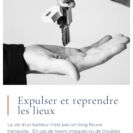
Expulser et reprendre
les lieux
La vie d’un bailleur n’est pas un long fleuve
tranquille… En cas de loyers impayés ou de troubles