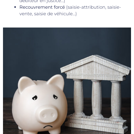
débiteur en justice…)
Recouvrement forcé
(saisie-attribution, saisie-
vente, saisie de véhicule…)