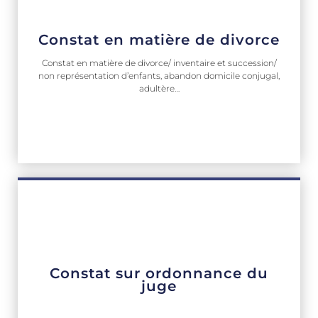
Constat en matière de divorce
Constat en matière de divorce/ inventaire et succession/
non représentation d’enfants, abandon domicile conjugal,
adultère…
Constat sur ordonnance du
juge