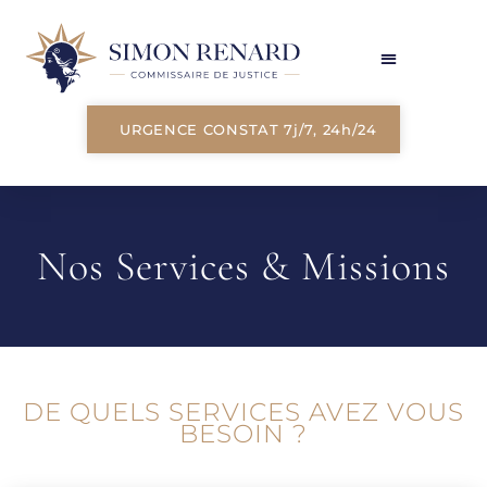
URGENCE CONSTAT 7j/7, 24h/24
Nos Services & Missions
DE QUELS SERVICES AVEZ VOUS
BESOIN ?